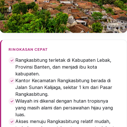
RINGKASAN CEPAT
Rangkasbitung terletak di Kabupaten Lebak,
Provinsi Banten, dan menjadi ibu kota
kabupaten.
Kantor Kecamatan Rangkasbitung berada di
Jalan Sunan Kalijaga, sekitar 1 km dari Pasar
Rangkasbitung.
Wilayah ini dikenal dengan hutan tropisnya
yang masih alami dan persawahan hijau yang
luas.
Akses menuju Rangkasbitung relatif mudah,