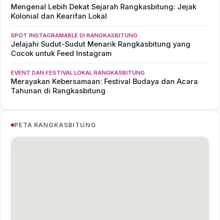
Mengenal Lebih Dekat Sejarah Rangkasbitung: Jejak
Kolonial dan Kearifan Lokal
SPOT INSTAGRAMABLE DI RANGKASBITUNG
Jelajahi Sudut-Sudut Menarik Rangkasbitung yang
Cocok untuk Feed Instagram
EVENT DAN FESTIVAL LOKAL RANGKASBITUNG
Merayakan Kebersamaan: Festival Budaya dan Acara
Tahunan di Rangkasbitung
PETA RANGKASBITUNG