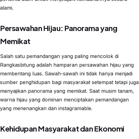
alami.
Persawahan Hijau: Panorama yang
Memikat
Salah satu pemandangan yang paling mencolok di
Rangkasbitung adalah hamparan persawahan hijau yang
membentang luas. Sawah-sawah ini tidak hanya menjadi
sumber penghidupan bagi masyarakat setempat tetapi juga
menyajikan panorama yang memikat. Saat musim tanam,
warna hijau yang dominan menciptakan pemandangan
yang menenangkan dan instagramable.
Kehidupan Masyarakat dan Ekonomi